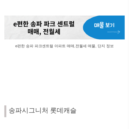
e편한 송파 파크센트럴 아파트 매매,전월세 매물, 단지 정보
송파시그니처 롯데캐슬