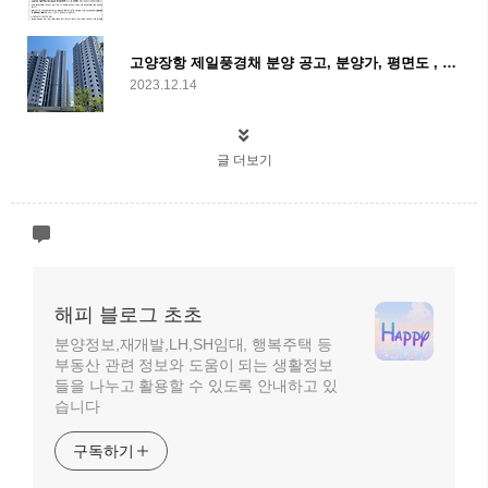
고양장항 제일풍경채 분양 공고, 분양가, 평면도 , 견본 주택
2023.12.14
글 더보기
해피 블로그 초초
분양정보,재개발,LH,SH임대, 행복주택 등
부동산 관련 정보와 도움이 되는 생활정보
들을 나누고 활용할 수 있도록 안내하고 있
습니다
구독하기