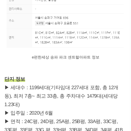
e편한세상 송파 파크 센트럴아파트 정보
단지 정보
▶ 세대수 : 1199세대(기타임대 227세대 포함, 총 12개
동), 최저 7층~ 최고 33층, 총 주차대수 1479대(세대당
1.23대)
▶ 입주일 : 2020년 6월
▶ 면적 : 24C평, 24D평, 25A평, 25B평, 33A평, 33C평,
33F평, 33E평, 33G 평, 33H평, 33B평, 34D평, 34I평, 41B