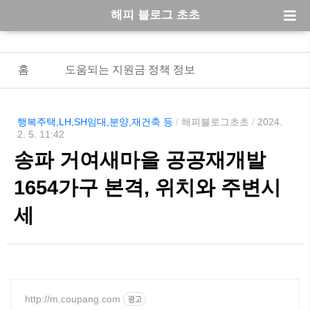
해피 블로그 초초
홈
도움되는 지원금 정책 정보
행복주택,LH,SH임대,분양,재건축 등
/
해피블로그초초
/
2024.
2. 5. 11:42
송파 거여새마을 공공재개발
1654가구 본격, 위치와 주변시
세
http://m.coupang.com
광고