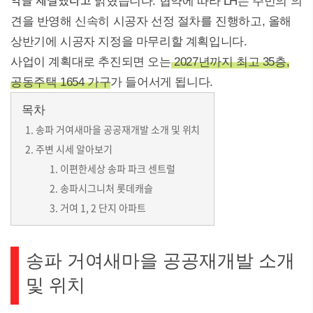
밝혔습니다. 협약에 따라 LH는 주민의 의
견을 반영해 신속히 시공자 선정 절차를 진행하고, 올해
상반기에 시공자 지정을 마무리할 계획입니다.
사업이 계획대로 추진되면 오는
2027년까지 최고 35층,
공동주택 1654 가구
가 들어서게 됩니다.
목차
송파 거여새마을 공공재개발 소개 및 위치
주변 시세 알아보기
이편한세상 송파 파크 센트럴
송파시그니처 롯데캐슬
거여 1, 2 단지 아파트
송파 거여새마을 공공재개발 소개
및 위치