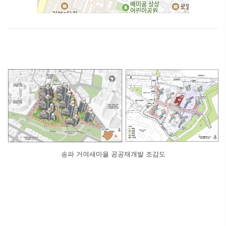
송파 거여새마을 공공재개발 조감도