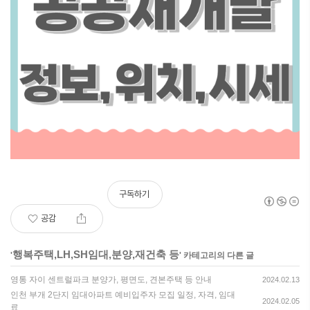
구독하기
공감
행복주택,LH,SH임대,분양,재건축 등
'
' 카테고리의 다른 글
영통 자이 센트럴파크 분양가, 평면도, 견본주택 등 안내
2024.02.13
인천 부개 2단지 임대아파트 예비입주자 모집 일정, 자격, 임대
2024.02.05
료