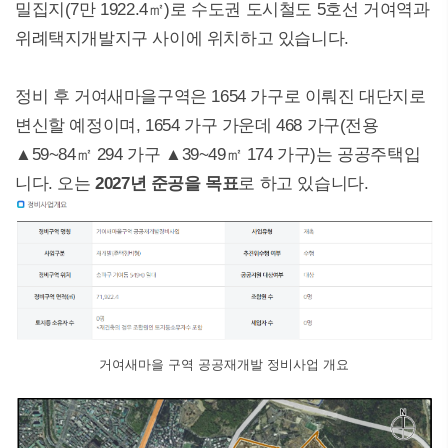
밀집지(7만 1922.4㎡)로 수도권 도시철도 5호선 거여역과
위례택지개발지구 사이에 위치하고 있습니다.
정비 후 거여새마을구역은 1654 가구로 이뤄진 대단지로
변신할 예정이며, 1654 가구 가운데 468 가구(전용
▲59~84㎡ 294 가구 ▲39~49㎡ 174 가구)는 공공주택입
니다. 오는
2027년 준공을 목표
로 하고 있습니다.
거여새마을 구역 공공재개발 정비사업 개요