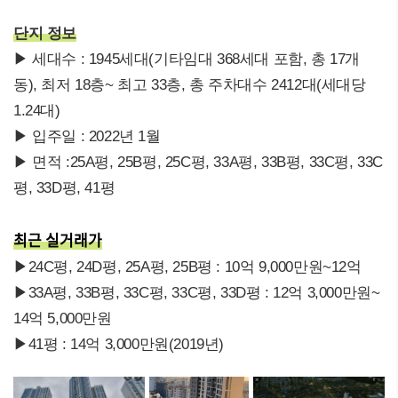
단지 정보
▶ 세대수 : 1945세대(기타임대 368세대 포함, 총 17개
동), 최저 18층~ 최고 33층, 총 주차대수 2412대(세대당
1.24대)
▶ 입주일 : 2022년 1월
▶ 면적 :25A평, 25B평, 25C평, 33A평, 33B평, 33C평, 33C
평, 33D평, 41평
최근 실거래가
▶24C평, 24D평, 25A평, 25B평 : 10억 9,000만원~12억
▶33A평, 33B평, 33C평, 33C평, 33D평 : 12억 3,000만원~
14억 5,000만원
▶41평 : 14억 3,000만원(2019년)