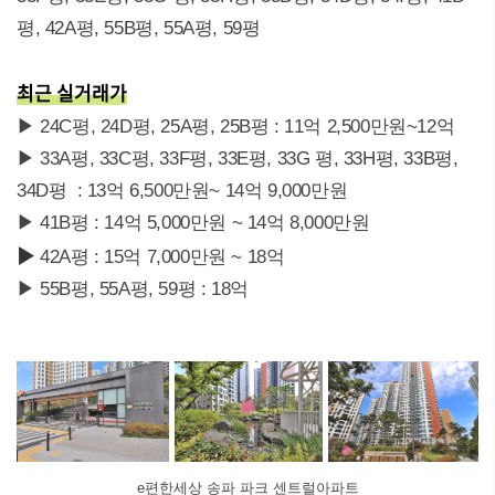
평, 42A평, 55B평, 55A평, 59평
최근 실거래가
▶ 24C평, 24D평, 25A평, 25B평 : 11억 2,500만원~12억
▶ 33A평, 33C평, 33F평, 33E평, 33G 평, 33H평, 33B평,
34D평 : 13억 6,500만원~ 14억 9,000만원
▶ 41B평 : 14억 5,000만원 ~ 14억 8,000만원
▶
42A평 : 15억 7,000만원 ~ 18억
▶ 55B평, 55A평, 59평 : 18억
e편한세상 송파 파크 센트럴아파트