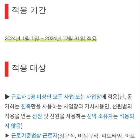
적용 기간
2024년 1월 1일 ~ 2024년 12월 31일 적용
적용 대상
▶
근로자 1명 이상인 모든 사업 또는 사업장
에 적용(단, 동
거하는
친족
만을 사용하는 사업장과 가사사용인, 선원법의
적용을 받는
선원
및 선원을 사용하는
선박 소유자
는
적용되
지 않음
)
근로기준법상 근로자
▶
(정규직, 비정규직, 파트타임, 아르