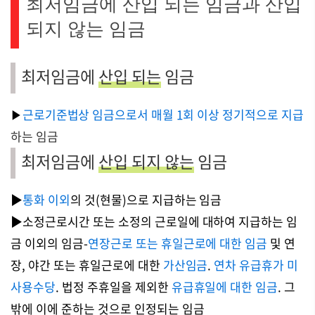
최저임금에 산입 되는 임금과 산입
되지 않는 임금
최저임금에
산입 되는
임금
근로기준법상 임금으로서 매월 1회 이상 정기적으로 지급
▶
하는 임금
최저임금에
산입 되지 않는
임금
▶
통화 이외
의 것(현물)으로 지급하는 임금
▶소정근로시간 또는 소정의 근로일에 대하여 지급하는 임
금 이외의 임금-
연장근로 또는 휴일근로에 대한 임금
및 연
장, 야간 또는 휴일근로에 대한
가산임금
.
연차 유급휴가 미
사용수당
. 법정 주휴일을 제외한
유급휴일에 대한 임금
. 그
밖에 이에 준하는 것으로 인정되는 임금