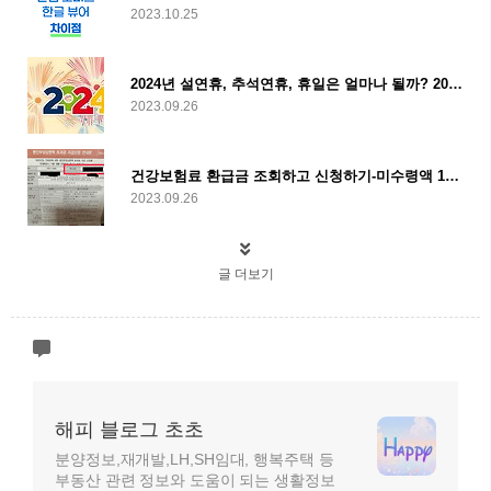
2023.10.25
2024년 설연휴, 추석연휴, 휴일은 얼마나 될까? 2024 달력 보기
2023.09.26
건강보험료 환급금 조회하고 신청하기-미수령액 1인당 118만원꼴?
2023.09.26
글 더보기
해피 블로그 초초
분양정보,재개발,LH,SH임대, 행복주택 등
부동산 관련 정보와 도움이 되는 생활정보