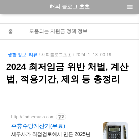
해피 블로그 초초
홈
도움되는 지원금 정책 정보
생활 정보, 리뷰
/
해피블로그초초
/
2024. 1. 13. 00:19
2024 최저임금 위반 처벌, 계산
법, 적용기간, 제외 등 총정리
http://findsemusa.com
광고
주휴수당계산기(무료)
세무사가 직접검토해서 만든 2025년