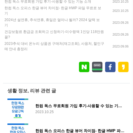
한컴 독스 무료회원 가입 후기-사용할 수 있는 기능 소개
2023.10.25
한컴 독스 오피스 한글 뷰어 차이점- 한글 HWP 파일 무료로 보
2023.10.25
기
2024년 설연휴, 추석연휴, 휴일은 얼마나 될까? 2024 달력 보
2023.09.26
기
건강보험료 환급금 조회하고 신청하기-미수령액 1인당 118만원
2023.09.26
꼴?
2023추석 대비 온누리 상품권 구매처(재고조회), 사용처, 할인구
2023.09.06
매 안내 총정리
생활 정보, 리뷰 관련 글
한컴 독스 무료회원 가입 후기-사용할 수 있는 기능 소개
2023.10.25
한컴 독스 오피스 한글 뷰어 차이점- 한글 HWP 파일 무료로 보기