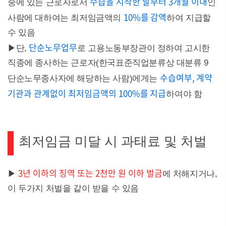
수습을 시작한 날부터 3개월 이내
중에 있는 근로자로서
인
10%를 감액
사람에 대하여는 최저임금액의
하여 지급할
수 있음
단순노무업무
▶단,
로 고용노동부장관이 정하여 고시한
직종에 종사하는 근로자(한국표준직업분류상 대분류 9
수습여부, 계약
단순노무종사자에 해당하는 사람)에게는
기관과 관계없이 최저임금액의 100%를 지급
하여야 함
최저임금 미달 시 과태료 및 처벌
3년 이하의 징역 또는 2천만 원 이하 벌금
▶
에 처해지거나,
이 두가지 처벌을 같이 받을 수 있음