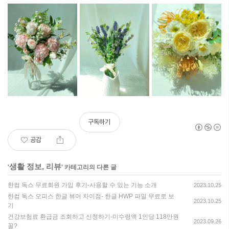
구독하기
공감
생활 정보, 리뷰
'
' 카테고리의 다른 글
한컴 독스 무료회원 가입 후기-사용할 수 있는 기능 소개
2023.10.25
한컴 독스 오피스 한글 뷰어 차이점- 한글 HWP 파일 무료로 보
2023.10.25
기
건강보험료 환급금 조회하고 신청하기-미수령액 1인당 118만원
2023.09.26
꼴?