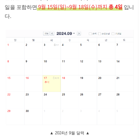
9월 15일(일)~9월 18일(수)까지
총 4일
일을 포함하면
입니
다.
▲ 2024년 9월 달력 ▲