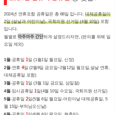
2024년 연휴포함 공휴일은 총 68일 입니다.
대체공휴일이
2일 (설날과 어린이날), 국회의원 선거일 (4월 10일)
포함
입니다.
아주아주 간단
월별로
하게 설명드리자면, (편의를 위해 일
요일 제외)
1
1월
-공휴일
일 (1월1일 월요일, 신정)
4
2월
-연휴
일 (2월9일 금요일~2월12일 월요일,설날 연휴,
대체공휴일 포함)
1
3월
-공휴일
일 (3월 1일 금요일, 삼일절)
1
4월
-임시공휴일
일(4월 10일 수요일, 국회의원 선거일)
2
5월
-공휴일
일(5월 6일 월요일-어린이날 대체공휴일, 5
월 15일-부처님오신날)
1
6월
-공휴일
일(6월 6일 목요일, 현충일)