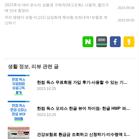
2023추석 대비 온누리 상품권 구매처(재고조회), 사용처, 할인구
2023.09.06
매 안내 총정리
우리 댕댕이 보험 비교(1) 삼성화재 펫보험 보장내역+보험료 계
2023.09.05
산하기
생활 정보, 리뷰 관련 글
한컴 독스 무료회원 가입 후기-사용할 수 있는 기능 소개
2023.10.25
한컴 독스 오피스 한글 뷰어 차이점- 한글 HWP 파일 무료로 보기
2023.10.25
건강보험료 환급금 조회하고 신청하기-미수령액 1인당 118만원꼴?