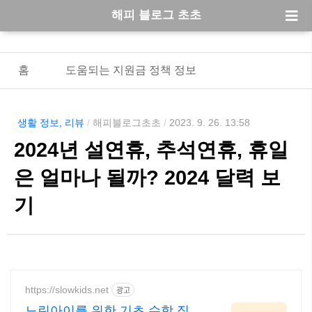
해피 블로그 초초
홈
도움되는 지원금 정책 정보
생활 정보, 리뷰
/
해피블로그초초
/
2023. 9. 26. 13:58
2024년 설연휴, 추석연휴, 휴일
은 얼마나 될까? 2024 달력 보
기
https://slowkids.net
광고
느린아이를 위한 기초 수학 직접