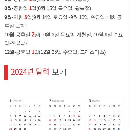
1
8월
-공휴일
일(8월 15일 목요일, 광복절)
5
9월
-연휴
일(9월 14일 토요일~9월 18일 수요일, 대체공
휴일 포함)
2
10월
-공휴일
일(10월 3일 목요일-개천절, 10월 9일 수요
일-한글날)
1
12월
-공휴일
일(12월 25일 수요일, 크리스마스)
2024년 달력
보기