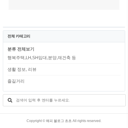
전체 카테고리
분류 전체보기
행복주택,LH,SH임대,분양,재건축 등
생활 정보, 리뷰
즐길거리
TistoryWhaleSkin3.4
Copyright ©
해피 블로그 초초
All rights reserved.